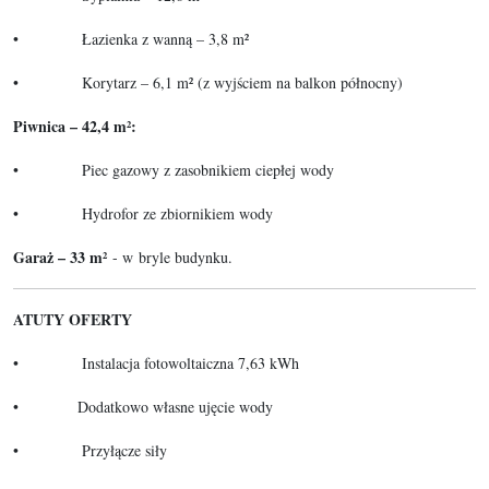
• Łazienka z wanną – 3,8 m²
• Korytarz – 6,1 m² (z wyjściem na balkon północny)
Piwnica – 42,4 m²:
• Piec gazowy z zasobnikiem ciepłej wody
• Hydrofor ze zbiornikiem wody
Garaż – 33 m²
- w bryle budynku.
ATUTY OFERTY
• Instalacja fotowoltaiczna 7,63 kWh
• Dodatkowo własne ujęcie wody
• Przyłącze siły