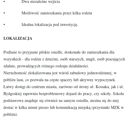
• Dwa niezależne wejścia
• Możliwość zamieszkania przez kilka rodzin
• Idealna lokalizacja pod inwestycję.
LOKALIZACJA
Podlasie to przyjazne pilskie osiedle, doskonałe do zamieszkania dla
wszystkich - dla rodzin z dziećmi, osób starszych, singli, osób pracujących
zdalnie, prowadzących różnego rodzaju działalności.
Nieruchomość zlokalizowana jest wśród zabudowy jednorodzinnej, w
pobliżu lasu, co pozwala na częste spacery lub aktywny wypoczynek.
Łatwy dostęp do centrum miasta, zarówno od strony ul. Kossaka, jak i ul.
Bydgoskiej zapewnia bezproblemowy dojazd do pracy, czy szkoły. Szkoła
podstawowa znajduje się również na samym osiedlu, można się do niej
dostać w kilka minut pieszo lub komunikacją miejską (przystanki MZK w
pobliżu).