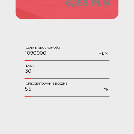
6,189 PLN
CENA NIERUCHOMOŚCI
PLN
LATA
OPROCENTOWANIE ROCZNE
%