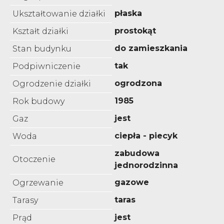
płaska
Ukształtowanie działki
prostokąt
Kształt działki
do zamieszkania
Stan budynku
tak
Podpiwniczenie
ogrodzona
Ogrodzenie działki
1985
Rok budowy
jest
Gaz
ciepła - piecyk
Woda
zabudowa
Otoczenie
jednorodzinna
gazowe
Ogrzewanie
taras
Tarasy
jest
Prąd