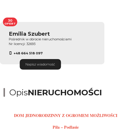
30
OFERT
Emilia Szubert
Pośrednik w obrocie nieruchomościami
Nr licencji: 32693
+48 664 518 097
Napisz wiadomość
Opis
NIERUCHOMOŚCI
DOM JEDNORODZINNY Z OGROMEM MOŻLIWOŚCI
Piła – Podlasie