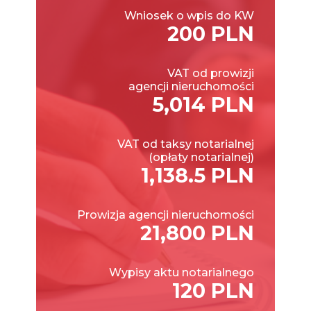
Wniosek o wpis do KW
200 PLN
VAT od prowizji
agencji nieruchomości
5,014 PLN
VAT od taksy notarialnej
(opłaty notarialnej)
1,138.5 PLN
Prowizja agencji nieruchomości
21,800 PLN
Wypisy aktu notarialnego
120 PLN