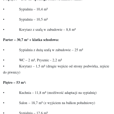
• Sypialnia – 10,4 m²
• Sypialnia – 10,5 m²
• Korytarz z szafą w zabudowie – 8,8 m²
Parter – 30,7 m² + klatka schodowa:
• Sypialnia z dużą szafą w zabudowie – 25 m²
​​​​​• WC – 2 m², Prysznic - 2,2 m²
• Korytarz – 1,5 m² (drugie wejście od strony podwórka, zejście
do piwnicy)
Piętro – 53 m²:
• Kuchnia – 11,8 m² (możliwość adaptacji na sypialnię)
• Salon – 18,7 m² (z wyjściem na balkon południowy)
• Sypialnia – 12,6 m²