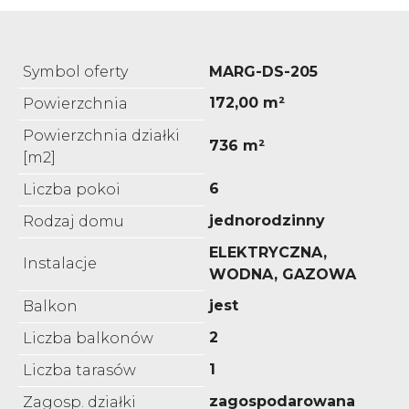
Symbol oferty
MARG-DS-205
172,00 m²
Powierzchnia
Powierzchnia działki
736 m²
[m2]
6
Liczba pokoi
jednorodzinny
Rodzaj domu
ELEKTRYCZNA,
Instalacje
WODNA, GAZOWA
jest
Balkon
2
Liczba balkonów
1
Liczba tarasów
zagospodarowana
Zagosp. działki