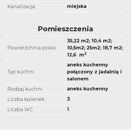
miejska
Kanalizacja
Pomieszczenia
35,22 m2; 10,4 m2;
Powierzchnia pokoi
10,5m2; 25m2; 18,7 m2;
2
12,6 m
aneks kuchenny
Typ kuchni
połączony z jadalnią i
salonem
aneks kuchenny
Rodzaj kuchni
3
Liczba łazienek
1
Liczba WC