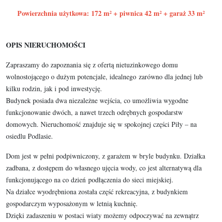
Powierzchnia użytkowa: 172 m² + piwnica 42 m² + garaż 33 m²
OPIS NIERUCHOMOŚCI
Zapraszamy do zapoznania się z ofertą nietuzinkowego domu
wolnostojącego o dużym potencjale, idealnego zarówno dla jednej lub
kilku rodzin, jak i pod inwestycję.
Budynek posiada dwa niezależne wejścia, co umożliwia wygodne
funkcjonowanie dwóch, a nawet trzech odrębnych gospodarstw
domowych. Nieruchomość znajduje się w spokojnej części Piły – na
osiedlu Podlasie.
Dom jest w pełni podpiwniczony, z garażem w bryle budynku. Działka
zadbana, z dostępem do własnego ujęcia wody, co jest alternatywą dla
funkcjonującego na co dzień podłączenia do sieci miejskiej.
Na działce wyodrębniona została część rekreacyjna, z budynkiem
gospodarczym wyposażonym w letnią kuchnię.
Dzięki zadaszeniu w postaci wiaty możemy odpoczywać na zewnątrz