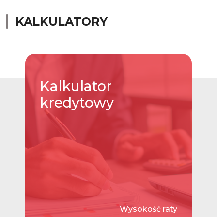
KALKULATORY
Kalkulator
kredytowy
Wysokość raty