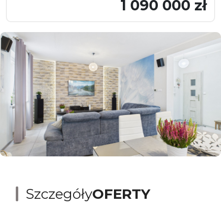
1 090 000 zł
Szczegóły
OFERTY