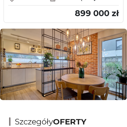
899 000 zł
Szczegóły
OFERTY