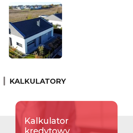
KALKULATORY
Kalkulator
kredytowy