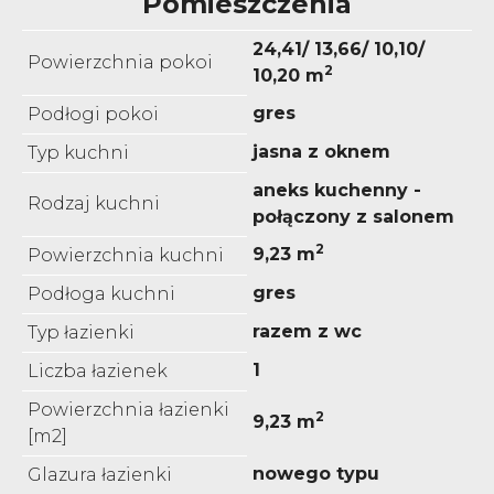
Pomieszczenia
24,41/ 13,66/ 10,10/
Powierzchnia pokoi
2
10,20 m
gres
Podłogi pokoi
jasna z oknem
Typ kuchni
aneks kuchenny -
Rodzaj kuchni
połączony z salonem
2
9,23 m
Powierzchnia kuchni
gres
Podłoga kuchni
razem z wc
Typ łazienki
1
Liczba łazienek
Powierzchnia łazienki
2
9,23 m
[m2]
nowego typu
Glazura łazienki