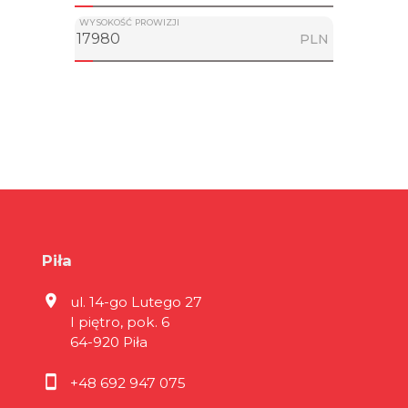
WYSOKOŚĆ PROWIZJI
PLN
Piła
ul. 14-go Lutego 27
I piętro, pok. 6
64-920 Piła
+48 692 947 075