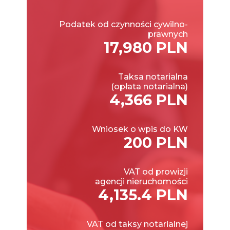
Podatek od czynności cywilno-
prawnych
17,980 PLN
Taksa notarialna
(opłata notarialna)
4,366 PLN
Wniosek o wpis do KW
200 PLN
VAT od prowizji
agencji nieruchomości
4,135.4 PLN
VAT od taksy notarialnej