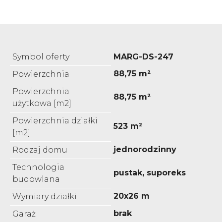
Symbol oferty
MARG-DS-247
88,75 m²
Powierzchnia
Powierzchnia
88,75 m²
użytkowa [m2]
Powierzchnia działki
523 m²
[m2]
jednorodzinny
Rodzaj domu
Technologia
pustak, suporeks
budowlana
20x26 m
Wymiary działki
brak
Garaż