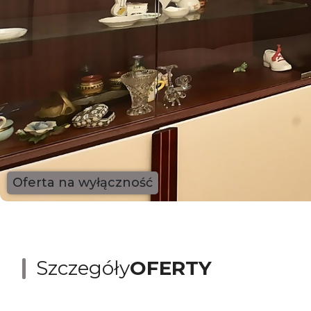
Oferta na wyłączność
Szczegóły
OFERTY