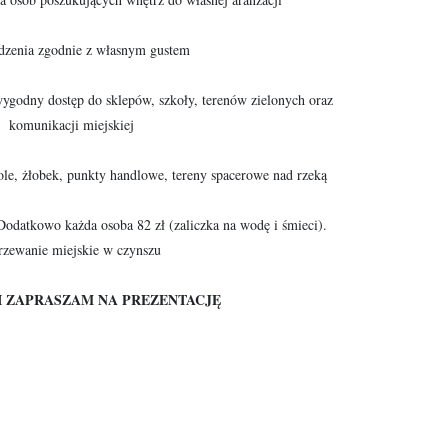
dzenia zgodnie z własnym gustem
ygodny dostęp do sklepów, szkoły, terenów zielonych oraz
komunikacji miejskiej
ole, żłobek, punkty handlowe, tereny spacerowe nad rzeką
Dodatkowo każda osoba 82 zł (zaliczka na wodę i śmieci).
zewanie miejskie w czynszu
I ZAPRASZAM NA PREZENTACJĘ