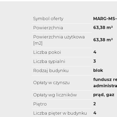
Symbol oferty
MARG-MS-
63,38 m²
Powierzchnia
Powierzchnia użytkowa
63,38 m²
[m2]
4
Liczba pokoi
3
Liczba sypialni
blok
Rodzaj budynku
fundusz r
Opłaty w czynszu
administra
prąd, gaz
Opłaty wg liczników
2
Piętro
4
Liczba pięter w budynku