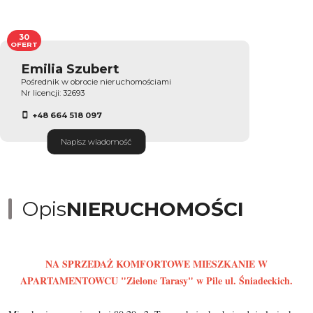
30
OFERT
Emilia Szubert
Pośrednik w obrocie nieruchomościami
Nr licencji: 32693
+48 664 518 097
Napisz wiadomość
Opis
NIERUCHOMOŚCI
NA SPRZEDAŻ KOMFORTOWE MIESZKANIE W
APARTAMENTOWCU "Zielone Tarasy" w Pile ul. Śniadeckich.