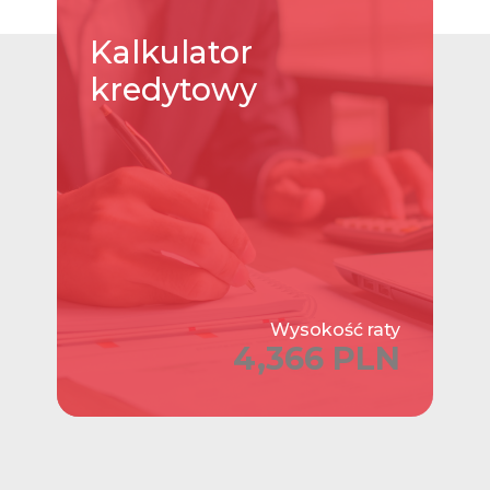
Kalkulator
kredytowy
Wysokość raty
4,366 PLN