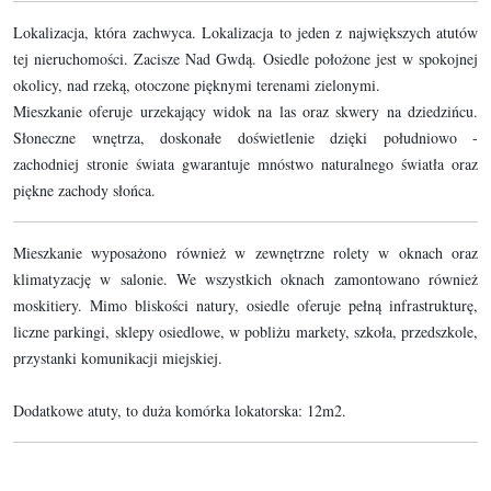
Lokalizacja, która zachwyca. Lokalizacja to jeden z największych atutów
tej nieruchomości. Zacisze Nad Gwdą. Osiedle położone jest w spokojnej
okolicy, nad rzeką, otoczone pięknymi terenami zielonymi.
Mieszkanie oferuje urzekający widok na las oraz skwery na dziedzińcu.
Słoneczne wnętrza, doskonałe doświetlenie dzięki południowo -
zachodniej stronie świata gwarantuje mnóstwo naturalnego światła oraz
piękne zachody słońca.
Mieszkanie wyposażono również w zewnętrzne rolety w oknach oraz
klimatyzację w salonie. We wszystkich oknach zamontowano również
moskitiery. Mimo bliskości natury, osiedle oferuje pełną infrastrukturę,
liczne parkingi, sklepy osiedlowe, w pobliżu markety, szkoła, przedszkole,
przystanki komunikacji miejskiej.
Dodatkowe atuty, to duża komórka lokatorska: 12m2.