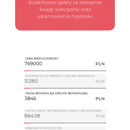
dodatkowe opłaty za założenie
księgi wieczystej oraz
ustanowienie hipoteki.
CENA NIERUCHOMOŚCI
PLN
PODATEK OD CZYNNOŚCI CYWILNO-PRAWNYCH
PLN
TAKSA NOTARIALNA (OPŁATA NOTARIALNA)
PLN
VAT OD TAKSY NOTARIALNEJ (OPŁATY NOTARIALNEJ)
PLN
WNIOSEK O WPIS DO KW