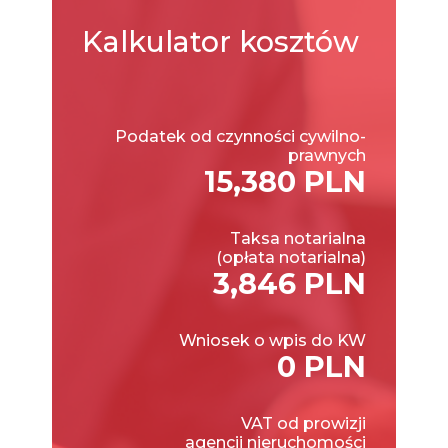
Kalkulator
kosztów
Podatek od czynności cywilno-
prawnych
15,380 PLN
Taksa notarialna
(opłata notarialna)
3,846 PLN
Wniosek o wpis do KW
0 PLN
VAT od prowizji
agencji nieruchomości