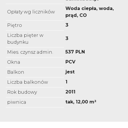
Woda ciepła, woda,
Opłaty wg liczników
prąd, CO
3
Piętro
Liczba pięter w
3
budynku
537 PLN
Mies. czynsz admin.
PCV
Okna
jest
Balkon
1
Liczba balkonów
2011
Rok budowy
tak, 12,00 m²
piwnica