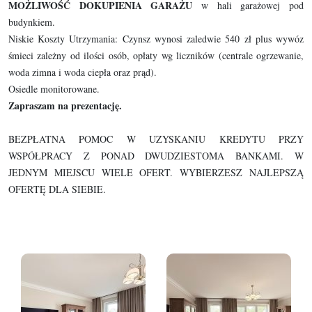
MOŻLIWOŚĆ DOKUPIENIA GARAŻU
w hali garażowej pod
budynkiem.
Niskie Koszty Utrzymania: Czynsz wynosi zaledwie 540 zł plus wywóz
śmieci zależny od ilości osób, opłaty wg liczników (centrale ogrzewanie,
woda zimna i woda ciepła oraz prąd).
Osiedle monitorowane.
Zapraszam na prezentację.
BEZPŁATNA POMOC W UZYSKANIU KREDYTU PRZY
WSPÓŁPRACY Z PONAD DWUDZIESTOMA BANKAMI. W
JEDNYM MIEJSCU WIELE OFERT. WYBIERZESZ NAJLEPSZĄ
OFERTĘ DLA SIEBIE.