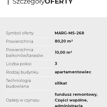
Szczegóły
OFERTY
Symbol oferty
MARG-MS-268
80,20 m²
Powierzchnia
Powierzchnia
10,00 m²
balkonów/tarasów
3
Liczba pokoi
apartamentowiec
Rodzaj budynku
Technologia
silikat
budowlana
fundusz remontowy,
Opłaty w czynszu
Części wspólne,
administracja