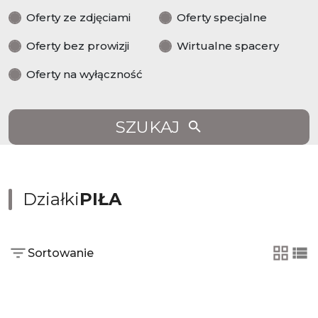
Oferty ze zdjęciami
Oferty specjalne
Oferty bez prowizji
Wirtualne spacery
Oferty na wyłączność
SZUKAJ
Działki
PIŁA
Sortowanie
tabela
lis