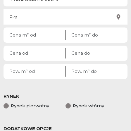
RYNEK
Rynek pierwotny
Rynek wtórny
DODATKOWE OPCJE