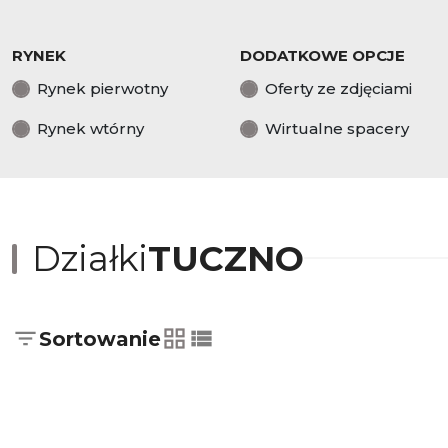
RYNEK
DODATKOWE OPCJE
Rynek pierwotny
Oferty ze zdjęciami
Rynek wtórny
Wirtualne spacery
Działki
TUCZNO
Sortowanie
tabela
lista