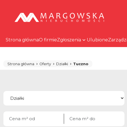
Strona główna
O firmie
Zgłoszenia
Ulubione
Zarządz
Strona główna
Oferty
Działki
Tuczno