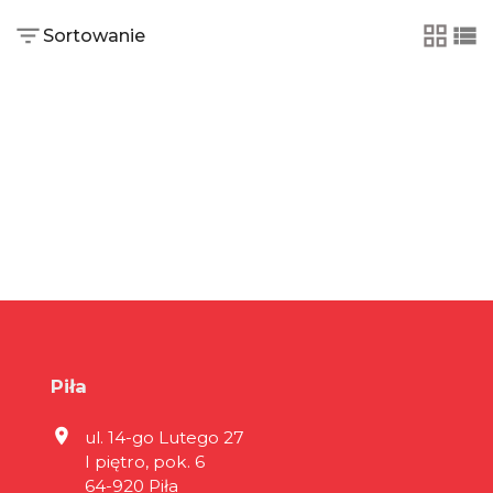
Sortowanie
tabela
lis
Piła
ul. 14-go Lutego 27
I piętro, pok. 6
64-920 Piła