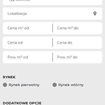
RYNEK
Rynek pierwotny
Rynek wtórny
DODATKOWE OPCJE