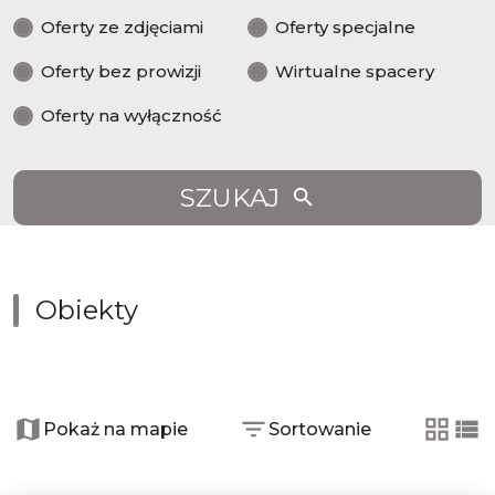
Oferty ze zdjęciami
Oferty specjalne
Oferty bez prowizji
Wirtualne spacery
Oferty na wyłączność
SZUKAJ
Obiekty
+
Pokaż na mapie
Sortowanie
−
tabela
lis