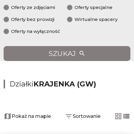
Oferty ze zdjęciami
Oferty specjalne
Oferty bez prowizji
Wirtualne spacery
Oferty na wyłączność
SZUKAJ
Działki
KRAJENKA (GW)
+
Pokaż na mapie
Sortowanie
−
tabela
lis